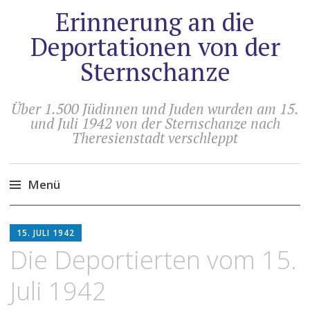
Erinnerung an die
Deportationen von der
Sternschanze
Über 1.500 Jüdinnen und Juden wurden am 15.
und Juli 1942 von der Sternschanze nach
Theresienstadt verschleppt
Menü
Zum
HOLGER
Inhalt
15. JULI 1942
ARTUS
springen
Die Deportierten vom 15.
Juli 1942