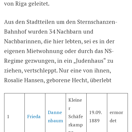
von Riga geleitet.
Aus den Stadtteilen um den Sternschanzen-
Bahnhof wurden 34 Nachbarn und
Nachbarinnen, die hier lebten, sei es in der
eigenen Mietwohnung oder durch das NS-
Regime gezwungen, in ein „Judenhaus“ zu
ziehen, vertschleppt. Nur eine von ihnen,
Rosalie Hansen, geborene Hecht, überlebt
Kleine
r
Danne
19.09.
ermor
1
Frieda
Schäfe
nbaum
1889
det
rkamp