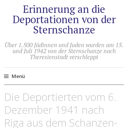
Erinnerung an die
Deportationen von der
Sternschanze
Über 1.500 Jüdinnen und Juden wurden am 15.
und Juli 1942 von der Sternschanze nach
Theresienstadt verschleppt
Menü
Zum
Die Deportierten vom 6.
Inhalt
springen
Dezember 1941 nach
Riga aus dem Schanzen-