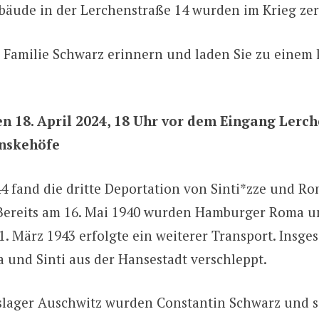
bäude in der Lerchenstraße 14 wurden im Krieg zer
Familie Schwarz erinnern und laden Sie zu einem 
n 18. April 2024, 18 Uhr vor dem Eingang Lerc
nskehöfe
44 fand die dritte Deportation von Sinti*zze und R
Bereits am 16. Mai 1940 wurden Hamburger Roma un
11. März 1943 erfolgte ein weiterer Transport. Insg
 und Sinti aus der Hansestadt verschleppt.
slager Auschwitz wurden Constantin Schwarz und 