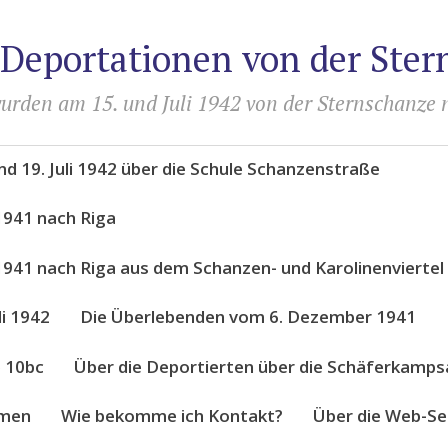
 Deportationen von der Ste
urden am 15. und Juli 1942 von der Sternschanze 
d 19. Juli 1942 über die Schule Schanzenstraße
1941 nach Riga
941 nach Riga aus dem Schanzen- und Karolinenviertel
li 1942
Die Überlebenden vom 6. Dezember 1941
e 10bc
Über die Deportierten über die Schäferkampsa
amen
Wie bekomme ich Kontakt?
Über die Web-S