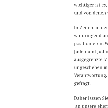
wichtiger ist es
und von denen w
In Zeiten, in d
wir dringend au
positionieren. 
Juden und Jüdin
ausgegrenzte Me
ungeschehen mac
Verantwortung. 
gefragt.
Daher lassen Si
an unsere ehem