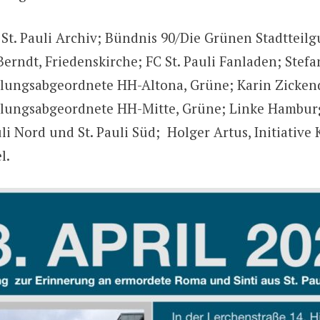
St. Pauli Archiv; Bündnis 90/Die Grünen Stadtteilgu
erndt, Friedenskirche; FC St. Pauli Fanladen; Stefa
lungsabgeordnete HH-Altona, Grüne; Karin Zicken
lungsabgeordnete HH-Mitte, Grüne; Linke Hambur
uli Nord und St. Pauli Süd; Holger Artus, Initiative
l.