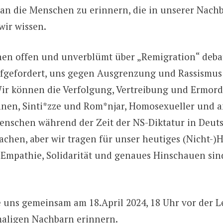
, an die Menschen zu erinnern, die in unserer Nach
ir wissen.
enen offen und unverblümt über „Remigration“ debat
fgefordert, uns gegen Ausgrenzung und Rassismus 
Wir können die Verfolgung, Vertreibung und Ermor
nen, Sinti*zze und Rom*njar, Homosexueller und 
nschen während der Zeit der NS-Diktatur in Deuts
hen, aber wir tragen für unser heutiges (Nicht-)
Empathie, Solidarität und genaues Hinschauen sin
e uns gemeinsam am 18.April 2024, 18 Uhr vor der 
aligen Nachbarn erinnern.