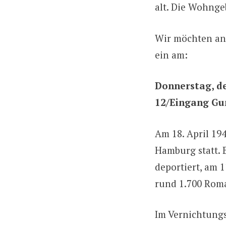
alt. Die Wohnge
Wir möchten an 
ein am:
Donnerstag, de
12/Eingang Gu
Am 18. April 19
Hamburg statt. 
deportiert, am 
rund 1.700 Roma
Im Vernichtung