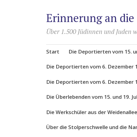
Erinnerung an die
Über 1.500 Jüdinnen und Juden w
Zum
Start
Die Deportierten vom 15. un
Inhalt
springen
Die Deportierten vom 6. Dezember 
Die Deportierten vom 6. Dezember 1
Die Überlebenden vom 15. und 19. Ju
Die Werkschüler aus der Weidenalle
Über die Stolperschwelle und die N