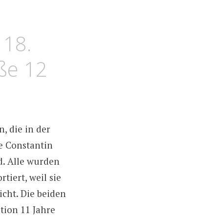
 18.
ße 12
, die in der
e Constantin
d. Alle wurden
tiert, weil sie
icht. Die beiden
tion 11 Jahre