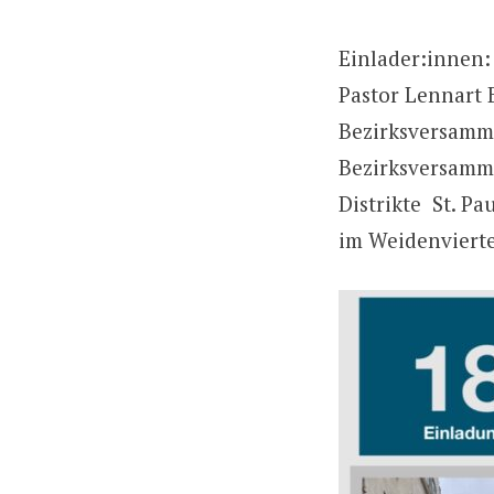
Einlader:innen: 
Pastor Lennart B
Bezirksversamm
Bezirksversamm
Distrikte St. Pa
im Weidenvierte