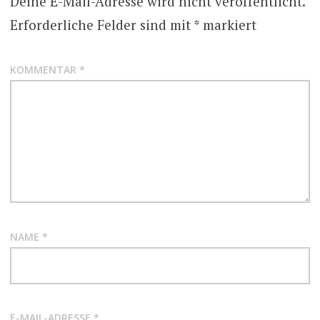
Deine E-Mail-Adresse wird nicht veröffentlicht.
Erforderliche Felder sind mit
*
markiert
KOMMENTAR
*
NAME
*
E-MAIL-ADRESSE
*