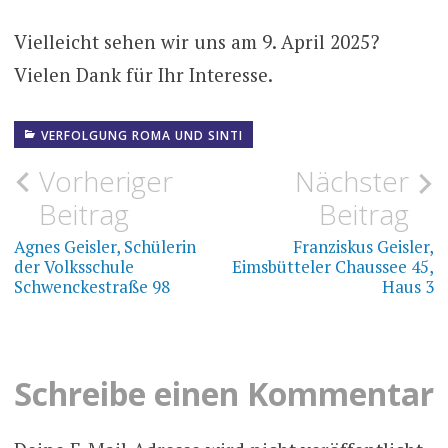
Vielleicht sehen wir uns am 9. April 2025?
Vielen Dank für Ihr Interesse.
VERFOLGUNG ROMA UND SINTI
Beitragsnavigation
Vorheriger
Nächster
Beitrag
Beitrag
Agnes Geisler, Schülerin
Franziskus Geisler,
der Volksschule
Eimsbütteler Chaussee 45,
Schwenckestraße 98
Haus 3
Schreibe einen Kommentar