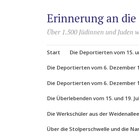
Erinnerung an die
Über 1.500 Jüdinnen und Juden w
Zum
Start
Die Deportierten vom 15. un
Inhalt
springen
Die Deportierten vom 6. Dezember 
Die Deportierten vom 6. Dezember 1
Die Überlebenden vom 15. und 19. Ju
Die Werkschüler aus der Weidenalle
Über die Stolperschwelle und die N