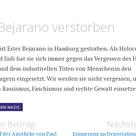
LGER
TUS
Bejarano verstorben
 ist Ester Bejarano in Hamburg gestorben. Als Holoc
 Jüdi hat sie sich immer gegen das Vergessen des H
und dem industirellen Töten von Menschenin den
agern eingesetzt. Wir werden sie nicht vergessen,
 Rassismus, Faschismus und rechte Gewalt einsetze
EN NAZIS
navigation
r Beitrag
Nächste
f der Apotheke von Paul
Erinnerung an Deportation