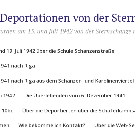
 Deportationen von der Ste
urden am 15. und Juli 1942 von der Sternschanze 
d 19. Juli 1942 über die Schule Schanzenstraße
1941 nach Riga
941 nach Riga aus dem Schanzen- und Karolinenviertel
li 1942
Die Überlebenden vom 6. Dezember 1941
e 10bc
Über die Deportierten über die Schäferkampsa
amen
Wie bekomme ich Kontakt?
Über die Web-S