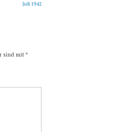
Juli 1942
r sind mit
*