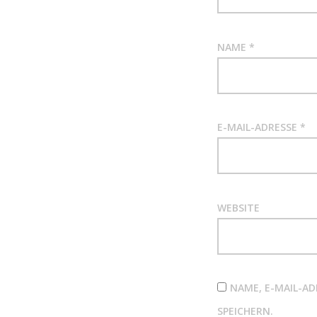
NAME
*
E-MAIL-ADRESSE
*
WEBSITE
NAME, E-MAIL-A
SPEICHERN.