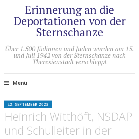
Erinnerung an die
Deportationen von der
Sternschanze
Über 1.500 Jüdinnen und Juden wurden am 15.
und Juli 1942 von der Sternschanze nach
Theresienstadt verschleppt
Menü
Zum
HOLGER
Inhalt
22. SEPTEMBER 2023
ARTUS
springen
Heinrich Witthöft, NSDAP
und Schulleiter in der