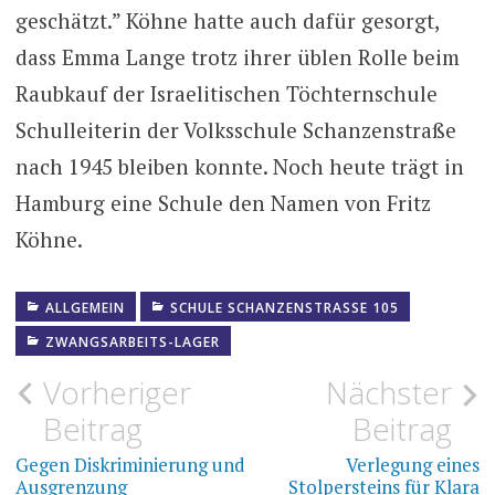
geschätzt.” Köhne hatte auch dafür gesorgt,
dass Emma Lange trotz ihrer üblen Rolle beim
Raubkauf der Israelitischen Töchternschule
Schulleiterin der Volksschule Schanzenstraße
nach 1945 bleiben konnte. Noch heute trägt in
Hamburg eine Schule den Namen von Fritz
Köhne.
ALLGEMEIN
SCHULE SCHANZENSTRASSE 105
ZWANGSARBEITS-LAGER
Beitragsnavigation
Vorheriger
Nächster
Beitrag
Beitrag
Gegen Diskriminierung und
Verlegung eines
Ausgrenzung
Stolpersteins für Klara