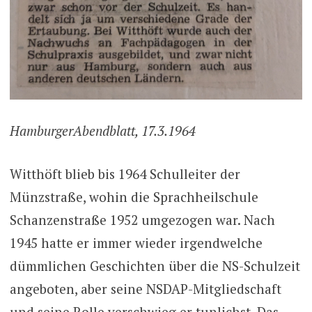
Hamburger
Abendblatt, 17.3.1964
Witthöft blieb bis 1964 Schulleiter der
Münzstraße, wohin die Sprachheilschule
Schanzenstraße 1952 umgezogen war. Nach
1945 hatte er immer wieder irgendwelche
dümmlichen Geschichten über die NS-Schulzeit
angeboten, aber seine NSDAP-Mitgliedschaft
und seine Rolle verschwieg er tunlichst. Das