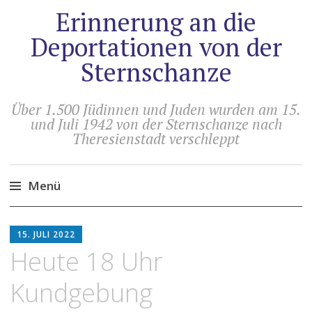
Erinnerung an die
Deportationen von der
Sternschanze
Über 1.500 Jüdinnen und Juden wurden am 15.
und Juli 1942 von der Sternschanze nach
Theresienstadt verschleppt
Menü
Zum
HOLGER
Inhalt
15. JULI 2022
ARTUS
springen
Heute 18 Uhr
Kundgebung