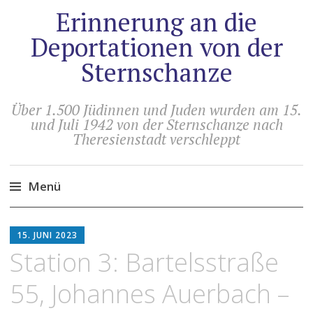
Erinnerung an die
Deportationen von der
Sternschanze
Über 1.500 Jüdinnen und Juden wurden am 15.
und Juli 1942 von der Sternschanze nach
Theresienstadt verschleppt
Menü
Zum
HOLGER
Inhalt
15. JUNI 2023
ARTUS
springen
Station 3: Bartelsstraße
55, Johannes Auerbach –