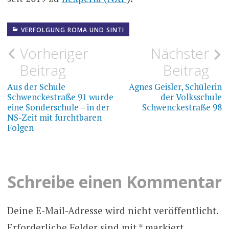
VERFOLGUNG ROMA UND SINTI
Beitragsnavigation
Vorheriger
Nächster
Beitrag
Beitrag
Aus der Schule
Agnes Geisler, Schülerin
Schwenckestraße 91 wurde
der Volksschule
eine Sonderschule – in der
Schwenckestraße 98
NS-Zeit mit furchtbaren
Folgen
Schreibe einen Kommentar
Deine E-Mail-Adresse wird nicht veröffentlicht.
Erforderliche Felder sind mit
*
markiert