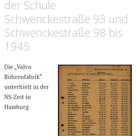
der Schule
Schwenckestraße 93 und
Schwenckestraße 98 bis
1945
Die „Valvo
Röhrenfabrik“
unterhielt in der
NS-Zeit in
Hamburg