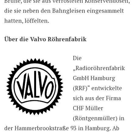
Brühe, die sie aus verrosteten Konservendosen,
die sie neben den Bahngleisen eingesammelt
hatten, löffelten.
Über die Valvo Röhrenfabrik
Die
„Radioröhrenfabrik
GmbH Hamburg
(RRF)“ entwickelte
sich aus der Firma
CHF Müller
(Röntgenmüller) in
der Hammerbrookstraße 93 in Hamburg. Ab