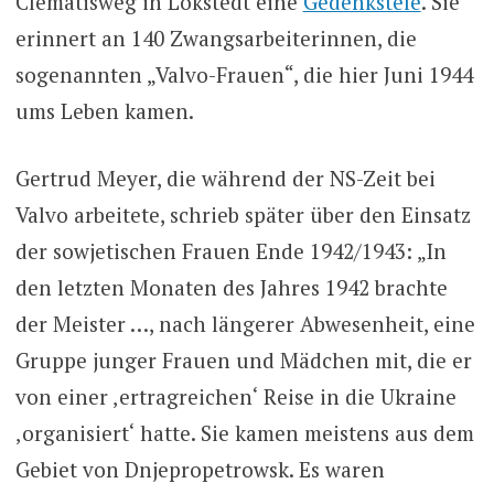
Clematisweg in Lokstedt eine
Gedenkstele
. Sie
erinnert an 140 Zwangsarbeiterinnen, die
sogenannten „Valvo-Frauen“, die hier Juni 1944
ums Leben kamen.
Gertrud Meyer, die während der NS-Zeit bei
Valvo arbeitete, schrieb später über den Einsatz
der sowjetischen Frauen Ende 1942/1943: „In
den letzten Monaten des Jahres 1942 brachte
der Meister …, nach längerer Abwesenheit, eine
Gruppe junger Frauen und Mädchen mit, die er
von einer ‚ertragreichen‘ Reise in die Ukraine
‚organisiert‘ hatte. Sie kamen meistens aus dem
Gebiet von Dnjepropetrowsk. Es waren