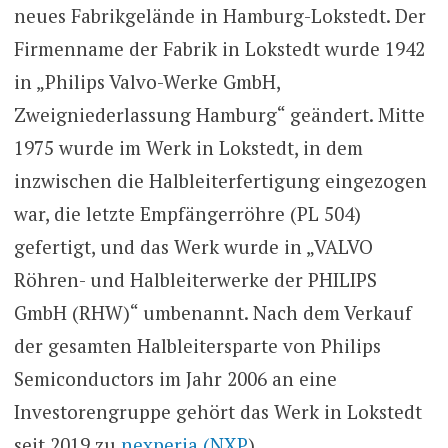
neues Fabrikgelände in Hamburg-Lokstedt. Der
Firmenname der Fabrik in Lokstedt wurde 1942
in „Philips Valvo-Werke GmbH,
Zweigniederlassung Hamburg“ geändert. Mitte
1975 wurde im Werk in Lokstedt, in dem
inzwischen die Halbleiterfertigung eingezogen
war, die letzte Empfängerröhre (PL 504)
gefertigt, und das Werk wurde in „VALVO
Röhren- und Halbleiterwerke der PHILIPS
GmbH (RHW)“ umbenannt. Nach dem Verkauf
der gesamten Halbleitersparte von Philips
Semiconductors im Jahr 2006 an eine
Investorengruppe gehört das Werk in Lokstedt
seit 2019 zu
nexperia (NXP
).