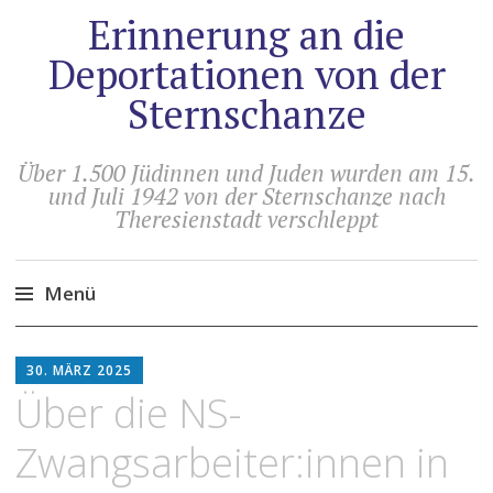
Erinnerung an die
Deportationen von der
Sternschanze
Über 1.500 Jüdinnen und Juden wurden am 15.
und Juli 1942 von der Sternschanze nach
Theresienstadt verschleppt
Menü
Zum
HOLGER
Inhalt
30. MÄRZ 2025
ARTUS
springen
Über die NS-
Zwangsarbeiter:innen in