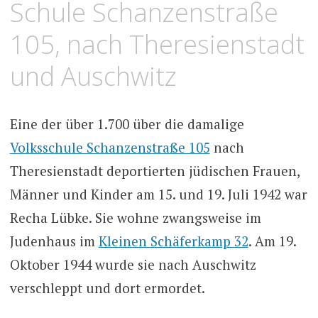
Schule Schanzenstraße
105, nach Theresienstadt
und Auschwitz
Eine der über 1.700 über die damalige
Volksschule Schanzenstraße 105
nach
Theresienstadt deportierten jüdischen Frauen,
Männer und Kinder am 15. und 19. Juli 1942 war
Recha Lübke. Sie wohne zwangsweise im
Judenhaus im
Kleinen Schäferkamp 32
. Am 19.
Oktober 1944 wurde sie nach Auschwitz
verschleppt und dort ermordet.