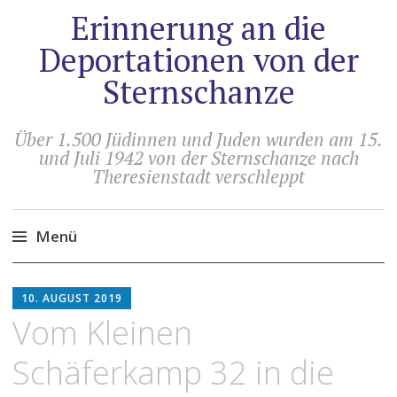
Erinnerung an die
Deportationen von der
Sternschanze
Über 1.500 Jüdinnen und Juden wurden am 15.
und Juli 1942 von der Sternschanze nach
Theresienstadt verschleppt
Menü
Zum
HOLGER
Inhalt
10. AUGUST 2019
ARTUS
springen
Vom Kleinen
Schäferkamp 32 in die