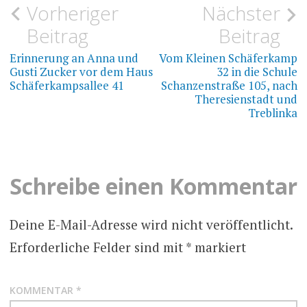
Beitragsnavigation
Vorheriger
Nächster
Beitrag
Beitrag
Erinnerung an Anna und
Vom Kleinen Schäferkamp
Gusti Zucker vor dem Haus
32 in die Schule
Schäferkampsallee 41
Schanzenstraße 105, nach
Theresienstadt und
Treblinka
Schreibe einen Kommentar
Deine E-Mail-Adresse wird nicht veröffentlicht.
Erforderliche Felder sind mit
*
markiert
KOMMENTAR
*