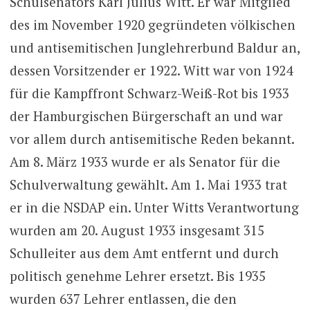
Schulsenators Karl Julius Witt. Er war Mitglied
des im November 1920 gegründeten völkischen
und antisemitischen Junglehrerbund Baldur an,
dessen Vorsitzender er 1922. Witt war von 1924
für die Kampffront Schwarz-Weiß-Rot bis 1933
der Hamburgischen Bürgerschaft an und war
vor allem durch antisemitische Reden bekannt.
Am 8. März 1933 wurde er als Senator für die
Schulverwaltung gewählt. Am 1. Mai 1933 trat
er in die NSDAP ein. Unter Witts Verantwortung
wurden am 20. August 1933 insgesamt 315
Schulleiter aus dem Amt entfernt und durch
politisch genehme Lehrer ersetzt. Bis 1935
wurden 637 Lehrer entlassen, die den