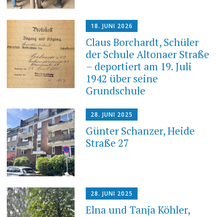
18. JUNI 2026
Claus Borchardt, Schüler
der Schule Altonaer Straße
– deportiert am 19. Juli
1942 über seine
Grundschule
28. JUNI 2025
Günter Schanzer, Heide
Straße 27
28. JUNI 2025
Elna und Tanja Köhler,