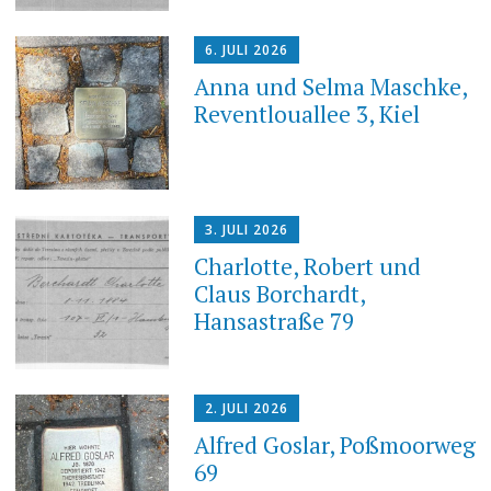
6. JULI 2026
Anna und Selma Maschke,
Reventlouallee 3, Kiel
3. JULI 2026
Charlotte, Robert und
Claus Borchardt,
Hansastraße 79
2. JULI 2026
Alfred Goslar, Poßmoorweg
69