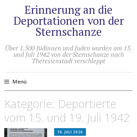
Erinnerung an die
Deportationen von der
Sternschanze
Über 1.500 Jüdinnen und Juden wurden am 15.
und Juli 1942 von der Sternschanze nach
Theresienstadt verschleppt
Menü
Zum
Kategorie:
Deportierte
Inhalt
springen
vom 15. und 19. Juli 1942
10. JULI 2026