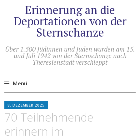
Erinnerung an die
Deportationen von der
Sternschanze
Über 1.500 Jüdinnen und Juden wurden am 15.
und Juli 1942 von der Sternschanze nach
Theresienstadt verschleppt
Menü
Zum
HOLGER
Inhalt
8. DEZEMBER 2025
ARTUS
springen
70 Teilnehmende
erinnern im