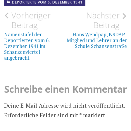
DEPORTERTE VOM 6. DEZEMBER 1941
Beitragsnavigation
Vorheriger
Nächster
Beitrag
Beitrag
Namenstafel der
Hans Wendpap, NSDAP-
Deportierten vom 6.
Mitglied und Lehrer an der
Dezember 1941 im
Schule Schanzenstraße
Schanzenviertel
angebracht
Schreibe einen Kommentar
Deine E-Mail-Adresse wird nicht veröffentlicht.
Erforderliche Felder sind mit
*
markiert