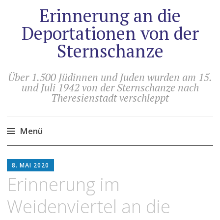
Erinnerung an die
Deportationen von der
Sternschanze
Über 1.500 Jüdinnen und Juden wurden am 15.
und Juli 1942 von der Sternschanze nach
Theresienstadt verschleppt
Menü
Zum
HOLGER
Inhalt
8. MAI 2020
ARTUS
springen
Erinnerung im
Weidenviertel an die