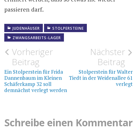
passieren darf.
JUDENHÄUSER
STOLPERSTEINE
ZWANGSARBEITS-LAGER
Beitragsnavigation
Vorheriger
Nächster
Beitrag
Beitrag
Ein Stolperstein für Frida
Stolperstein für Walter
Dannenbaum im Kleinen
Tiedt in der Weidenallee 61
Schäferkamp 32 soll
verlegt
demnächst verlegt werden
Schreibe einen Kommentar