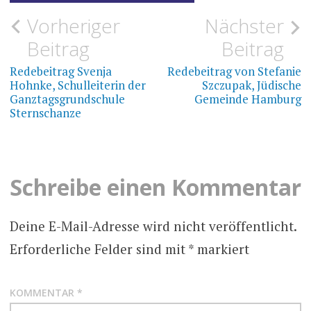
Beitragsnavigation
Vorheriger
Nächster
Beitrag
Beitrag
Redebeitrag Svenja
Redebeitrag von Stefanie
Hohnke, Schulleiterin der
Szczupak, Jüdische
Ganztagsgrundschule
Gemeinde Hamburg
Sternschanze
Schreibe einen Kommentar
Deine E-Mail-Adresse wird nicht veröffentlicht.
Erforderliche Felder sind mit
*
markiert
KOMMENTAR
*