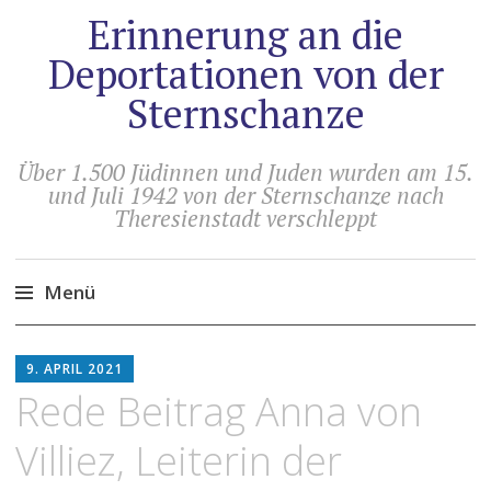
Erinnerung an die
Deportationen von der
Sternschanze
Über 1.500 Jüdinnen und Juden wurden am 15.
und Juli 1942 von der Sternschanze nach
Theresienstadt verschleppt
Menü
Zum
HOLGER
Inhalt
9. APRIL 2021
ARTUS
springen
Rede Beitrag Anna von
Villiez, Leiterin der