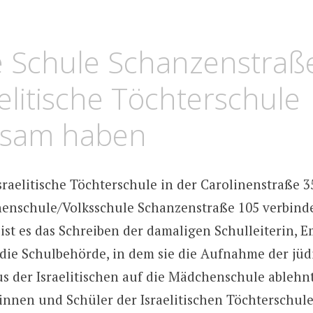
HOLGER
ARTUS
e Schule Schanzenstraß
aelitische Töchterschule
sam haben
sraelitische Töchterschule in der Carolinenstraße 3
enschule/Volksschule Schanzenstraße 105 verbinde
 ist es das Schreiben der damaligen Schulleiterin,
n die Schulbehörde, in dem sie die Aufnahme der jü
s der Israelitischen auf die Mädchenschule ableh
nnen und Schüler der Israelitischen Töchterschule