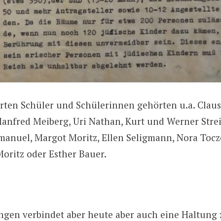
rten Schüler und Schülerinnen gehörten u.a. Claus
Manfred Meiberg, Uri Nathan, Kurt und Werner Str
nuel, Margot Moritz, Ellen Seligmann, Nora Tocze
Moritz oder Esther Bauer.
ngen verbindet aber heute aber auch eine Haltung 