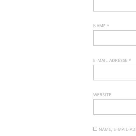
NAME
*
E-MAIL-ADRESSE
*
WEBSITE
NAME, E-MAIL-A