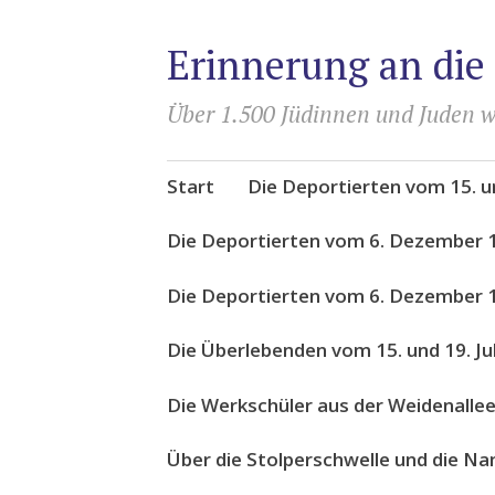
Erinnerung an die
Über 1.500 Jüdinnen und Juden w
Zum
Start
Die Deportierten vom 15. un
Inhalt
springen
Die Deportierten vom 6. Dezember 
Die Deportierten vom 6. Dezember 1
Die Überlebenden vom 15. und 19. Ju
Die Werkschüler aus der Weidenalle
Über die Stolperschwelle und die N