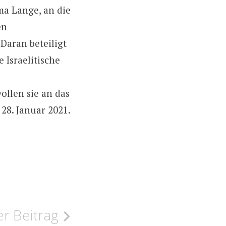
ma Lange, an die
en
Daran beteiligt
 Israelitische
llen sie an das
 28. Januar 2021.
r Beitrag