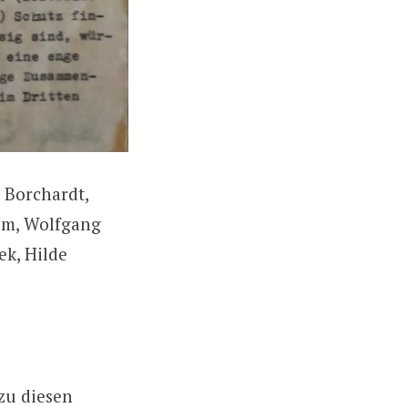
 Borchardt,
eim, Wolfgang
k, Hilde
zu diesen