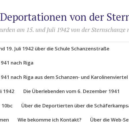
 Deportationen von der Ste
urden am 15. und Juli 1942 von der Sternschanze 
d 19. Juli 1942 über die Schule Schanzenstraße
1941 nach Riga
941 nach Riga aus dem Schanzen- und Karolinenviertel
li 1942
Die Überlebenden vom 6. Dezember 1941
e 10bc
Über die Deportierten über die Schäferkampsa
amen
Wie bekomme ich Kontakt?
Über die Web-S