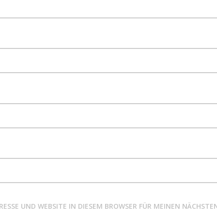
DRESSE UND WEBSITE IN DIESEM BROWSER FÜR MEINEN NÄCHS