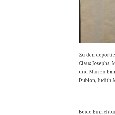
Zu den deportie
Claus Josephs, 
und Marion Emma
Dublon, Judith 
Beide Einrichtu