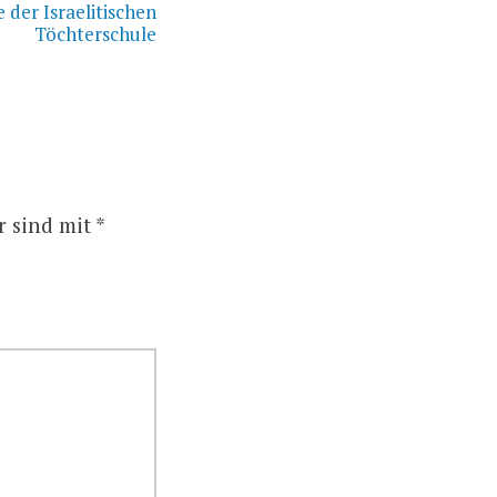
 der Israelitischen
Töchterschule
r sind mit
*