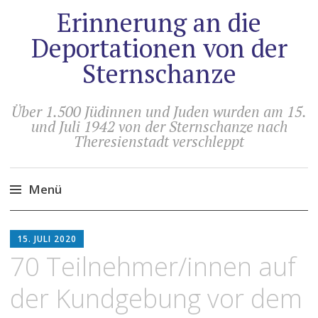
Erinnerung an die
Deportationen von der
Sternschanze
Über 1.500 Jüdinnen und Juden wurden am 15.
und Juli 1942 von der Sternschanze nach
Theresienstadt verschleppt
Menü
Zum
HOLGER
Inhalt
15. JULI 2020
ARTUS
springen
70 Teilnehmer/innen auf
der Kundgebung vor dem