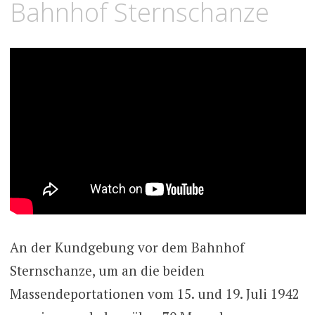
Bahnhof Sternschanze
An der Kundgebung vor dem Bahnhof
Sternschanze, um an die beiden
Massendeportationen vom 15. und 19. Juli 1942