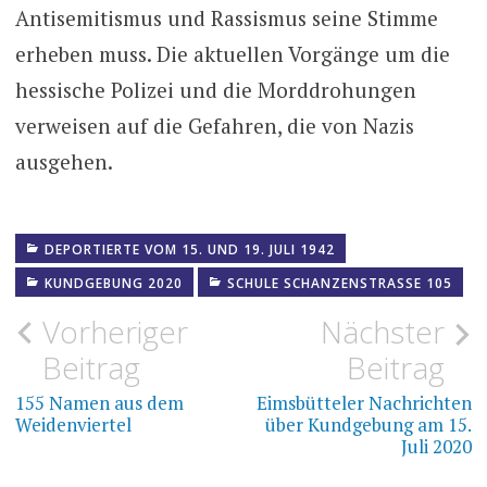
Antisemitismus und Rassismus seine Stimme
erheben muss. Die aktuellen Vorgänge um die
hessische Polizei und die Morddrohungen
verweisen auf die Gefahren, die von Nazis
ausgehen.
DEPORTIERTE VOM 15. UND 19. JULI 1942
KUNDGEBUNG 2020
SCHULE SCHANZENSTRASSE 105
Beitragsnavigation
Vorheriger
Nächster
Beitrag
Beitrag
155 Namen aus dem
Eimsbütteler Nachrichten
Weidenviertel
über Kundgebung am 15.
Juli 2020