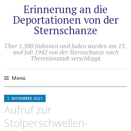
Erinnerung an die
Deportationen von der
Sternschanze
Über 1.500 Jüdinnen und Juden wurden am 15.
und Juli 1942 von der Sternschanze nach
Theresienstadt verschleppt
Menü
Zum
HOLGER
Inhalt
1. NOVEMBER 2021
ARTUS
springen
Aufruf zur
Stolperschwellen-