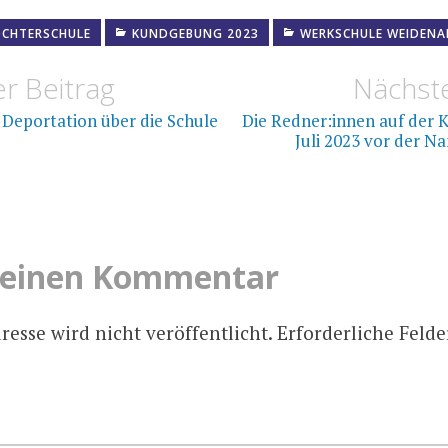
ÖCHTERSCHULE
KUNDGEBUNG 2023
WERKSCHULE WEIDENAL
navigation
r Beitrag
Nächste
te Deportation über die Schule
Die Redner:innen auf der
Juli 2023 vor der Na
 einen Kommentar
esse wird nicht veröffentlicht.
Erforderliche Felde