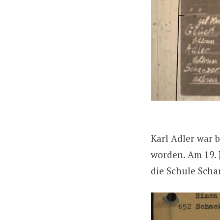
Karl Adler war 
worden. Am 19. 
die Schule Scha