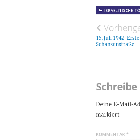
ISRAELITISCHE T
Beitrags
Vorherige
15. Juli 1942: Ers
Schanzenstraße
Schreibe
Deine E-Mail-Adr
markiert
KOMMENTAR
*