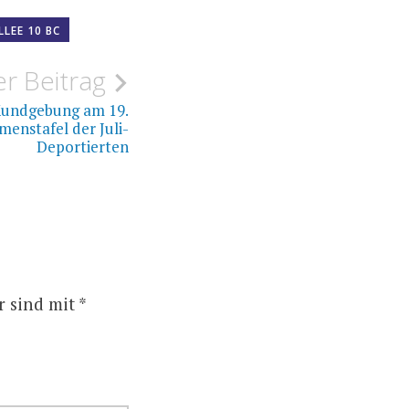
LEE 10 BC
r Beitrag
 Kundgebung am 19.
menstafel der Juli-
Deportierten
r sind mit
*