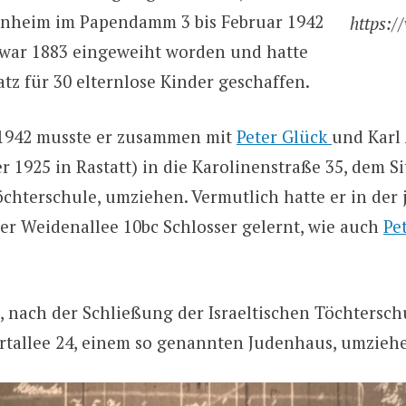
enheim im Papendamm 3 bis Februar 1942
https:/
 war 1883 eingeweiht worden und hatte
tz für 30 elternlose Kinder geschaffen.
 1942 musste er zusammen mit
Peter Glück
und Karl
 1925 in Rastatt) in die Karolinenstraße 35, dem Si
Töchterschule, umziehen. Vermutlich hatte er in der
er Weidenallee 10bc Schlosser gelernt, wie auch
Pe
, nach der Schließung der Israeltischen Töchtersch
lortallee 24, einem so genannten Judenhaus, umzieh