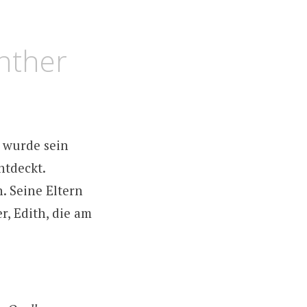
ünther
 wurde sein
ntdeckt.
 Seine Eltern
r, Edith, die am