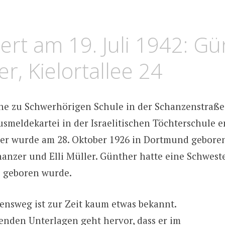
LGER
TUS
ert am 19. Juli 1942: G
r, Kielortallee 24
he zu Schwerhörigen Schule in der Schanzenstraße
smeldekartei in der Israelitischen Töchterschule e
r wurde am 28. Oktober 1926 in Dortmund geboren.
anzer und Elli Müller. Günther hatte eine Schweste
1 geboren wurde.
ensweg ist zur Zeit kaum etwas bekannt.
enden Unterlagen geht hervor, dass er im