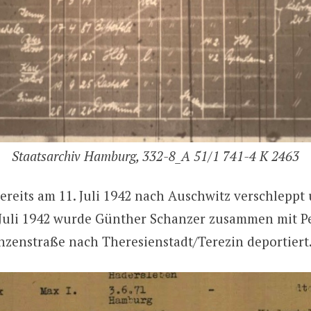
Staatsarchiv Hamburg, 332-8_A 51/1 741-4 K 2463
bereits am 11. Juli 1942 nach Auschwitz verschlepp
Juli 1942 wurde Günther Schanzer zusammen mit Pe
nzenstraße nach Theresienstadt/Terezin deportiert