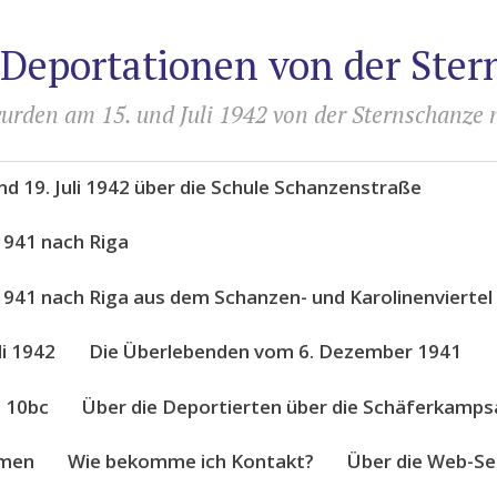
 Deportationen von der Ste
urden am 15. und Juli 1942 von der Sternschanze 
d 19. Juli 1942 über die Schule Schanzenstraße
1941 nach Riga
941 nach Riga aus dem Schanzen- und Karolinenviertel
li 1942
Die Überlebenden vom 6. Dezember 1941
e 10bc
Über die Deportierten über die Schäferkampsa
amen
Wie bekomme ich Kontakt?
Über die Web-S