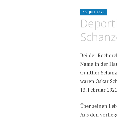
HO
15. JULI 2023
AR
Deporti
Schanze
Bei der Recherc
Name in der Hau
Günther Schanze
waren Oskar Sch
13. Februar 192
Über seinen Leb
Aus den vorlieg