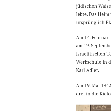
jüdischen Wais
lebte. Das Heim
ursprünglich Pla
Am 14. Februar
am 19. September
Israelitischen 
Werkschule in d
Karl Adler.
Am 19. Mai 1942
drei in die Kie