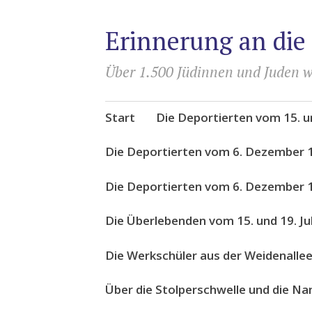
Erinnerung an die
Über 1.500 Jüdinnen und Juden w
Zum
Start
Die Deportierten vom 15. un
Inhalt
springen
Die Deportierten vom 6. Dezember 
Die Deportierten vom 6. Dezember 1
Die Überlebenden vom 15. und 19. Ju
Die Werkschüler aus der Weidenalle
Über die Stolperschwelle und die N