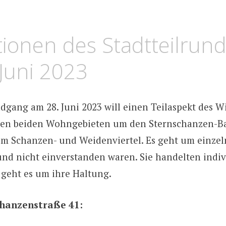
LGER
TUS
tionen des Stadtteilrun
Juni 2023
ndgang am 28. Juni 2023 will einen Teilaspekt des 
en beiden Wohngebieten um den Sternschanzen-B
em Schanzen- und Weidenviertel. Es geht um einze
 und nicht einverstanden waren. Sie handelten indiv
 geht es um ihre Haltung.
hanzenstraße 41: