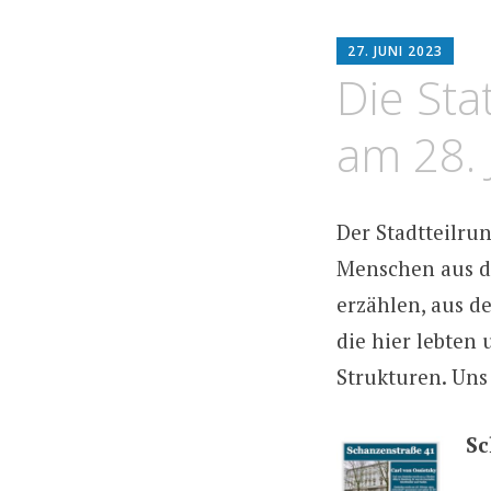
HO
27. JUNI 2023
AR
Die Sta
am 28. 
Der Stadtteilru
Menschen aus d
erzählen, aus d
die hier lebten
Strukturen. Uns
Sc