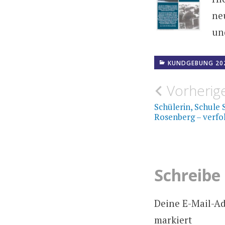
neu
un
KUNDGEBUNG 20
Beitrags
Vorherige
Schülerin, Schule
Rosenberg – verfo
Schreibe
Deine E-Mail-Adr
markiert