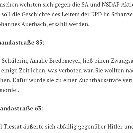
schen wehrten sich gegen die SA und NSDAP Akti
 soll die Geschichte des Leiters der KPD im Schanze
Johannes Auerbach, erzählt werden.
andastraße 85:
 Schülerin, Amalie Bredemeyer, ließ einen Zwangsar
 einige Zeit leben, was verboten war. Sie wollten n
ehen. Dafür wurde sie zu einer Zuchthausstrafe veru
rmordet.
andastraße 63:
l Tiessat äußerte sich abfällig gegenüber Hitler un