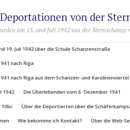
 Deportationen von der Ste
urden am 15. und Juli 1942 von der Sternschanze 
d 19. Juli 1942 über die Schule Schanzenstraße
1941 nach Riga
941 nach Riga aus dem Schanzen- und Karolinenviertel
li 1942
Die Überlebenden vom 6. Dezember 1941
e 10bc
Über die Deportierten über die Schäferkampsa
amen
Wie bekomme ich Kontakt?
Über die Web-S