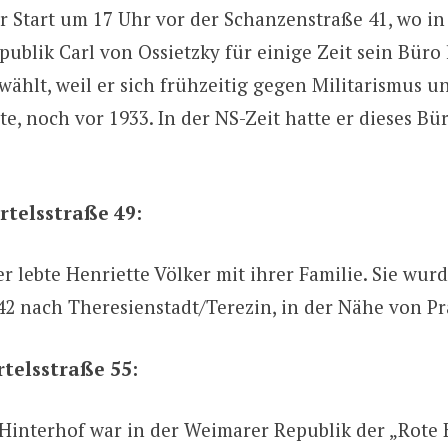
r Start um 17 Uhr vor der Schanzenstraße 41, wo i
publik Carl von Ossietzky für einige Zeit sein Büro
wählt, weil er sich frühzeitig gegen Militarismus u
te, noch vor 1933. In der NS-Zeit hatte er dieses B
rtelsstraße 49:
er lebte Henriette Völker mit ihrer Familie. Sie wurd
42 nach Theresienstadt/Terezin, in der Nähe von Pr
rtelsstraße 55:
Hinterhof war in der Weimarer Republik der „Rote 