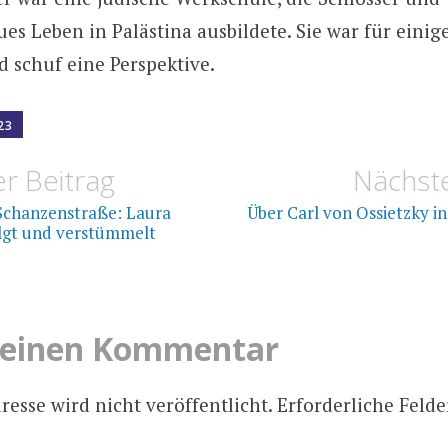
es Leben in Palästina ausbildete. Sie war für einig
d schuf eine Perspektive.
23
navigation
r Beitrag
Nächste
 Schanzenstraße: Laura
Über Carl von Ossietzky i
lgt und verstümmelt
 einen Kommentar
esse wird nicht veröffentlicht.
Erforderliche Felde