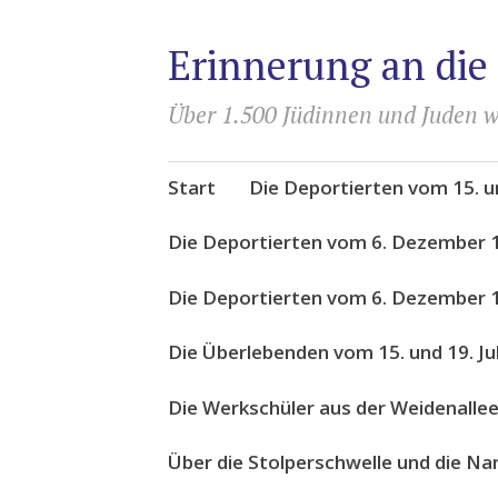
Erinnerung an die
Über 1.500 Jüdinnen und Juden w
Zum
Start
Die Deportierten vom 15. un
Inhalt
springen
Die Deportierten vom 6. Dezember 
Die Deportierten vom 6. Dezember 1
Die Überlebenden vom 15. und 19. Ju
Die Werkschüler aus der Weidenalle
Über die Stolperschwelle und die N