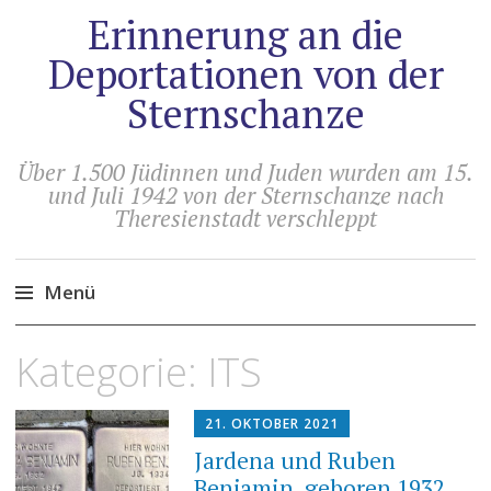
Erinnerung an die
Deportationen von der
Sternschanze
Über 1.500 Jüdinnen und Juden wurden am 15.
und Juli 1942 von der Sternschanze nach
Theresienstadt verschleppt
Menü
Zum
Kategorie:
ITS
Inhalt
springen
21. OKTOBER 2021
Jardena und Ruben
Benjamin, geboren 1932