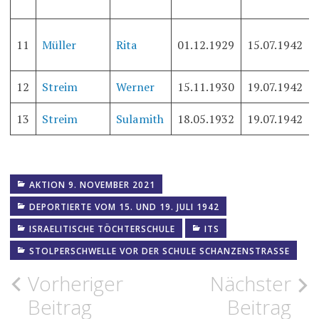
11
Müller
Rita
01.12.1929
15.07.1942
12
Streim
Werner
15.11.1930
19.07.1942
13
Streim
Sulamith
18.05.1932
19.07.1942
AKTION 9. NOVEMBER 2021
DEPORTIERTE VOM 15. UND 19. JULI 1942
ISRAELITISCHE TÖCHTERSCHULE
ITS
STOLPERSCHWELLE VOR DER SCHULE SCHANZENSTRASSE
Beitragsnavigation
Vorheriger
Nächster
Beitrag
Beitrag