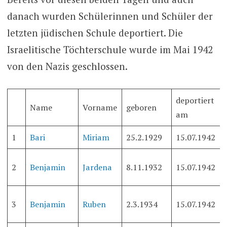
danach wurden Schülerinnen und Schüler der
letzten jüdischen Schule deportiert. Die
Israelitische Töchterschule wurde im Mai 1942
von den Nazis geschlossen.
deportiert
Name
Vorname
geboren
am
1
Bari
Miriam
25.2.1929
15.07.1942
2
Benjamin
Jardena
8.11.1932
15.07.1942
3
Benjamin
Ruben
2.3.1934
15.07.1942