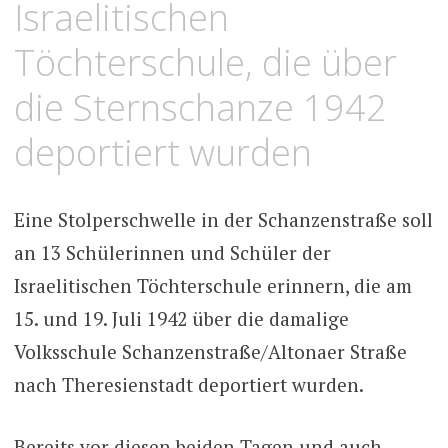
Israelitischen
Töchterschule, die über
die Sternschanze 1942
deportiert wurden
Eine Stolperschwelle in der Schanzenstraße soll
an 13 Schülerinnen und Schüler der
Israelitischen Töchterschule erinnern, die am
15. und 19. Juli 1942 über die damalige
Volksschule Schanzenstraße/Altonaer Straße
nach Theresienstadt deportiert wurden.
Bereits vor diesen beiden Tagen und auch