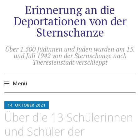
Erinnerung an die
Deportationen von der
Sternschanze
Über 1.500 Jüdinnen und Juden wurden am 15.
und Juli 1942 von der Sternschanze nach
Theresienstadt verschleppt
Menü
Zum
HOLGER
Inhalt
14. OKTOBER 2021
ARTUS
springen
Über die 13 Schülerinnen
und Schüler der